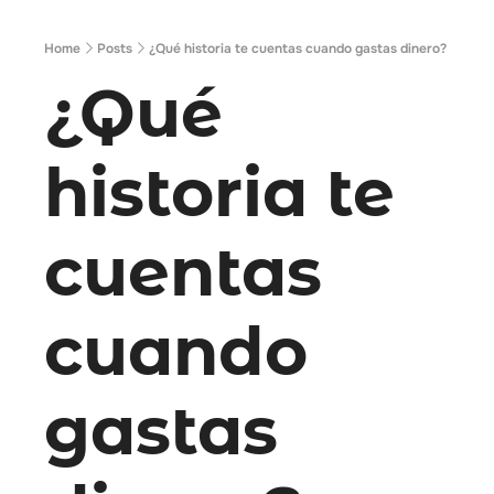
Home
Posts
¿Qué historia te cuentas cuando gastas dinero?
¿Qué 
historia te 
cuentas 
cuando 
gastas 