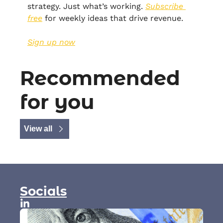
strategy. Just what’s working. 
Subscribe 
free
 for weekly ideas that drive revenue.
Sign up now
Recommended 
for you
View all
Socials