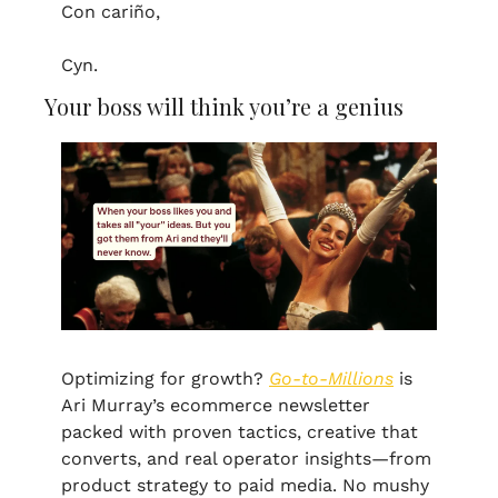
Con cariño,
Cyn.
Your boss will think you’re a genius
Optimizing for growth? 
Go-to-Millions
 is 
Ari Murray’s ecommerce newsletter 
packed with proven tactics, creative that 
converts, and real operator insights—from 
product strategy to paid media. No mushy 