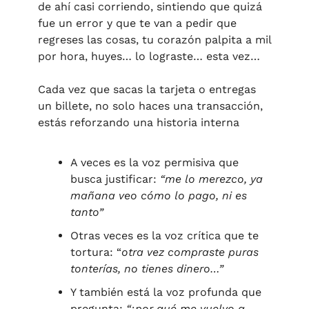
de ahí casi corriendo, sintiendo que quizá 
fue un error y que te van a pedir que 
regreses las cosas, tu corazón palpita a mil 
por hora, huyes… lo lograste… esta vez…
Cada vez que sacas la tarjeta o entregas 
un billete, no solo haces una transacción, 
estás reforzando una historia interna
A veces es la voz permisiva que 
busca justificar: 
“me lo merezco, ya 
mañana veo cómo lo pago, ni es 
tanto”
Otras veces es la voz crítica que te 
tortura: “
otra vez compraste puras 
tonterías, no tienes dinero…”
Y también está la voz profunda que 
pregunta: 
“¿por qué me vuelvo a 