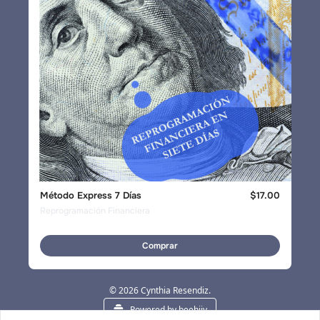
Método Express 7 Días
$17.00
Reprogramación Financiera
Comprar
© 2026 Cynthia Resendiz.
Powered by beehiiv