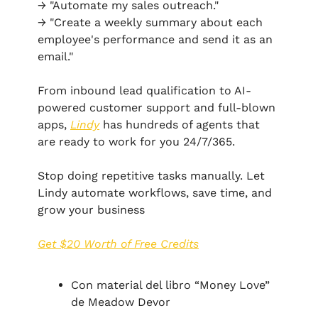
→ "Automate my sales outreach." 
→ "Create a weekly summary about each 
employee's performance and send it as an 
email."
From inbound lead qualification to AI-
powered customer support and full-blown 
apps, 
Lindy
 has hundreds of agents that 
are ready to work for you 24/7/365.
Stop doing repetitive tasks manually. Let 
Lindy automate workflows, save time, and 
grow your business
Get $20 Worth of Free Credits
Con material del libro “Money Love” 
de Meadow Devor