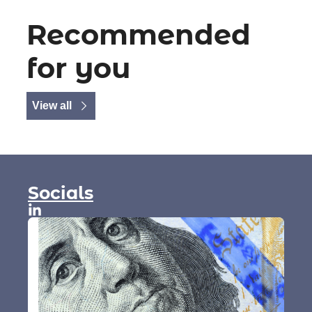
Recommended 
for you
View all
Socials