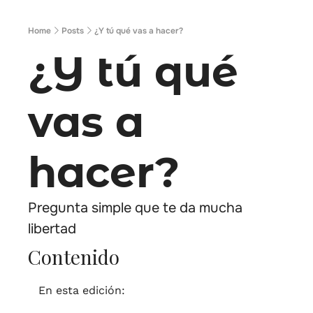
Home
Posts
¿Y tú qué vas a hacer?
¿Y tú qué 
vas a 
hacer?
Pregunta simple que te da mucha 
libertad
Contenido
En esta edición: