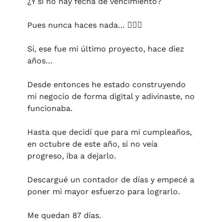
¿Y si no hay fecha de vencimiento?
Pues nunca haces nada… 🤦🏻‍♀️
Sí, ese fue mi último proyecto, hace diez 
años…
Desde entonces he estado construyendo 
mi negocio de forma digital y adivinaste, no 
funcionaba.
Hasta que decidí que para mi cumpleaños, 
en octubre de este año, si no veía 
progreso, iba a dejarlo. 
Descargué un contador de días y empecé a 
poner mi mayor esfuerzo para lograrlo. 
Me quedan 87 días.