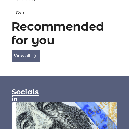
Cyn. 
Recommended 
for you
View all
Socials