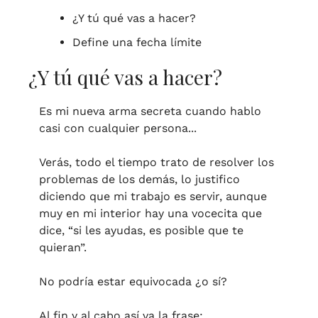
¿Y tú qué vas a hacer?
Define una fecha límite
¿Y tú qué vas a hacer?
Es mi nueva arma secreta cuando hablo 
casi con cualquier persona... 
Verás, todo el tiempo trato de resolver los 
problemas de los demás, lo justifico 
diciendo que mi trabajo es servir, aunque 
muy en mi interior hay una vocecita que 
dice, “si les ayudas, es posible que te 
quieran”.
No podría estar equivocada ¿o sí?
Al fin y al cabo así va la frase:  