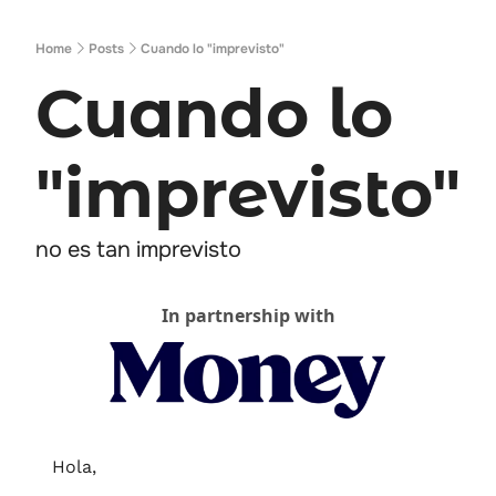
Home
Posts
Cuando lo "imprevisto"
Cuando lo 
"imprevisto"
no es tan imprevisto
In partnership with
Hola,