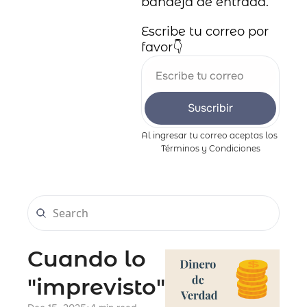
bandeja de entrada.
Escribe tu correo por 
favor👇
Suscribir
Al ingresar tu correo aceptas los 
Términos y Condiciones
Cuando lo 
"imprevisto"