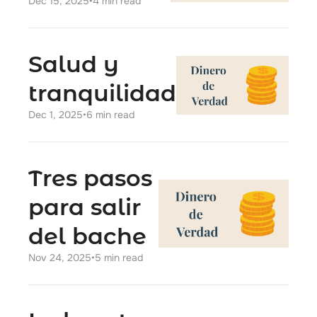
Dec 15, 2025
•
4 min read
Salud y 
tranquilidad
Dec 1, 2025
•
6 min read
Tres pasos 
para salir 
del bache
Nov 24, 2025
•
5 min read