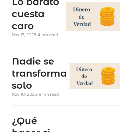
Lo barato 
cuesta 
caro
Nov 17, 2025
•
4 min read
Nadie se 
transforma 
solo 
Nov 10, 2025
•
6 min read
¿Qué 