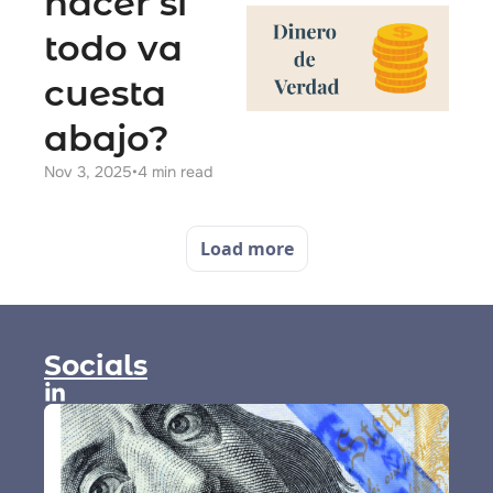
hacer si 
todo va 
cuesta 
abajo?
Nov 3, 2025
•
4 min read
Load more
Socials