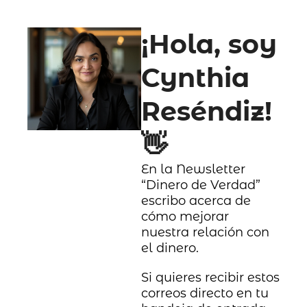
¡Hola, soy 
Cynthia 
Reséndiz! 
👋
En la Newsletter 
“Dinero de Verdad” 
escribo acerca de 
cómo mejorar 
nuestra relación con 
el dinero.
Si quieres recibir estos 
correos directo en tu 